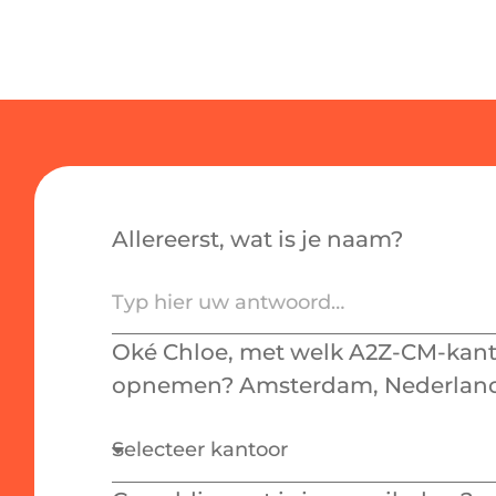
Allereerst, wat is je naam?
Oké Chloe, met welk A2Z-CM-kanto
opnemen? Amsterdam, Nederland