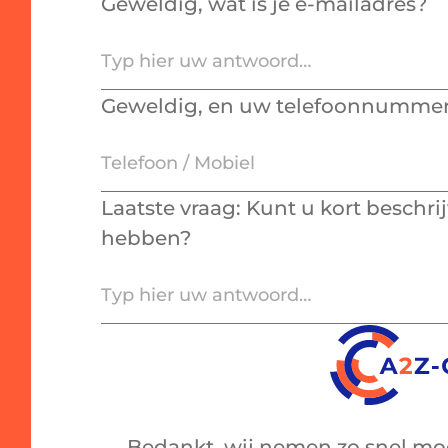
Geweldig, wat is je e-mailadres?
Geweldig, en uw telefoonnumme
Laatste vraag: Kunt u kort beschri
hebben?
Bedankt, wij nemen zo snel mog