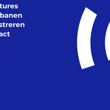
tures
 banen
streren
act