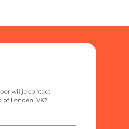
or wil je contact
 of Londen, VK?